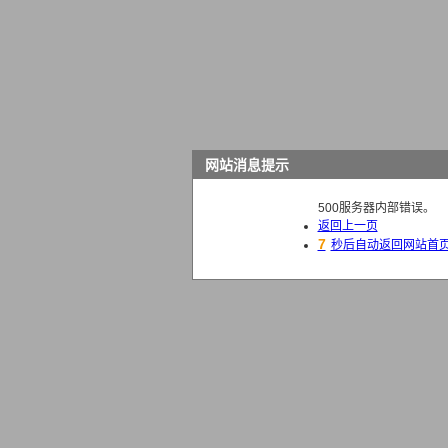
网站消息提示
500服务器内部错误。
返回上一页
6
秒后自动返回网站首