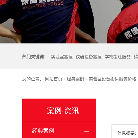
热门关键词：
实验室搬运
仪器设备搬运
学校搬迁服务
精
您的位置：
网站首页
»
经典案例
»
实验室设备搬运服务价格
案例·资讯
经典案例
信息摘要