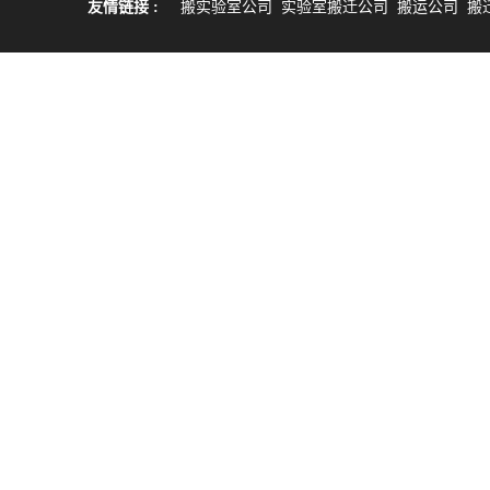
友情链接 :
搬实验室公司
实验室搬迁公司
搬运公司
搬