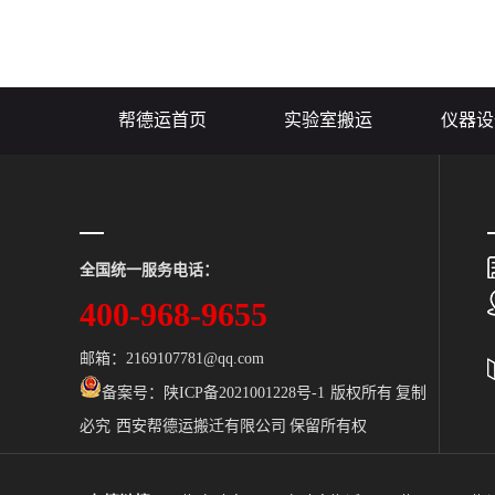
重要的科学使
程不仅需要精
效的执行和安
实验仪器搬运价.
帮德运首页
实验室搬运
仪器设
全国统一服务电话：
400-968-9655
邮箱：2169107781@qq.com
备案号：
陕ICP备2021001228号-1 版权所有 复制
必究 西安帮德运搬迁有限公司 保留所有权