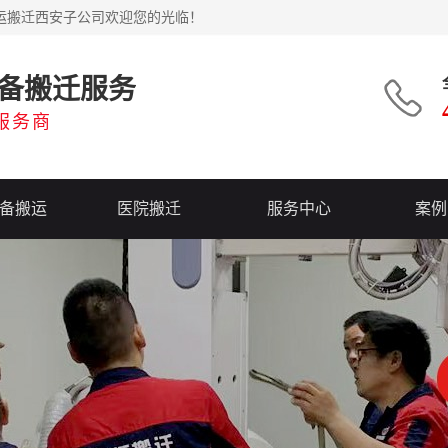
运搬迁西安子公司欢迎您的光临！
备搬迁服务
服务商
备搬运
医院搬迁
服务中心
案例