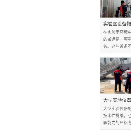
实验室设备
在实验室环境
的搬运是一项
务。这些设备
且通常非常昂
运服务来确保
本文将探讨实
价格因素，以
服务提供商，以保
大型实验仪
大型实验仪器
技术性挑战，
职能力的严格
疗和工业领域