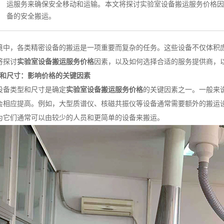
运服务来确保安全移动和运输。本文将探讨实验室设备搬运服务价格
备的安全搬运。
境中，各类精密设备的搬运是一项重要而复杂的任务。这些设备不仅体积
将探讨
实验室设备搬运服务价格
因素，以及如何选择合适的服务提供商，
型和尺寸：影响价格的关键因素
设备类型和尺寸是确定
实验室设备搬运服务价格
的关键因素之一。一般来
会相应提高。例如，大型质谱仪、核磁共振仪等设备通常需要额外的搬运
为它们通常可以由较少的人员和更简单的设备来搬运。