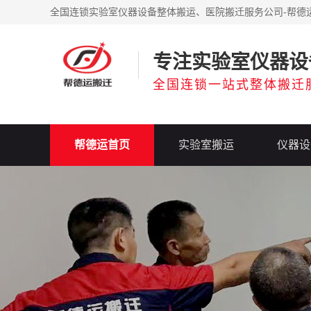
全国连锁实验室仪器设备整体搬运、医院搬迁服务公司-帮德
专注实验室仪器设
全国连锁一站式整体搬迁
帮德运首页
实验室搬运
仪器设