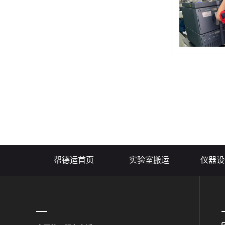
帮德运首页
实验室搬运
仪器设