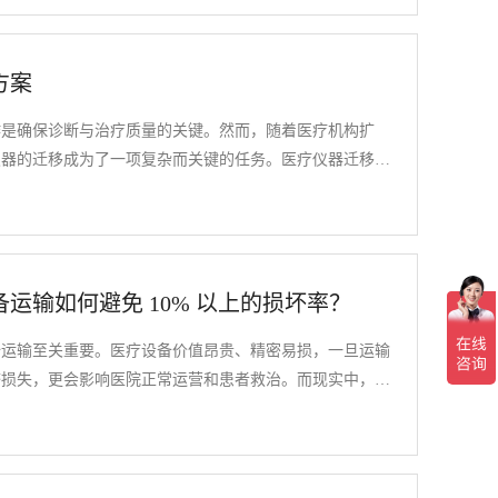
前后精确性与稳定性的方法。
方案
作是确保诊断与治疗质量的关键。然而，随着医疗机构扩
仪器的迁移成为了一项复杂而关键的任务。医疗仪器迁移，
战，这一过程不仅涉及高昂的成本，还直接关系到患者的安
文中探讨医疗仪器迁移过程中面临的主要挑战，并提出相应
运输如何避免 10% 以上的损坏率？
全运输至关重要。医疗设备价值昂贵、精密易损，一旦运输
济损失，更会影响医院正常运营和患者救治。而现实中，因
甚至可能使损坏率超 10%。那么，如何才能有效避免这种
详细介绍。