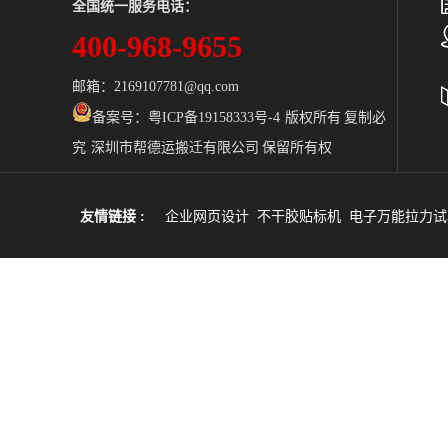
全国统一服务电话：
400-968-9655
邮箱：2169107781@qq.com
备案号：
粤ICP备19158333号-4 版权所有 复制必
究 深圳市帮德运搬迁有限公司 保留所有权
友情链接 :
企业网页设计
不干胶贴标机
电子万能拉力试