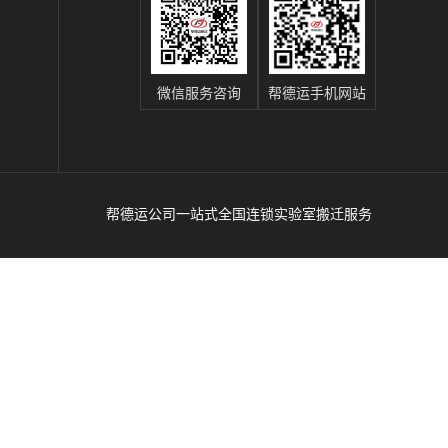
微信服务咨询
帮德运手机网站
帮德运公司一站式全国连锁实验室搬迁服务
辽
、
运
商；靠谱医院搬运服务公司、实验室整体搬运
谱
吸
谱仪
服务公司、高校搬运服务公司、搬仪器设备专
搬