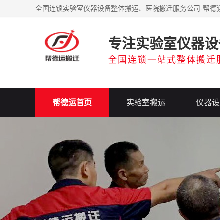
全国连锁实验室仪器设备整体搬运、医院搬迁服务公司-帮德
专注实验室仪器设
全国连锁一站式整体搬迁
帮德运首页
实验室搬运
仪器设