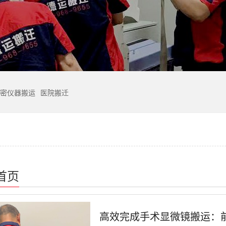
密仪器搬运
医院搬迁
首页
高效完成手术显微镜搬运：