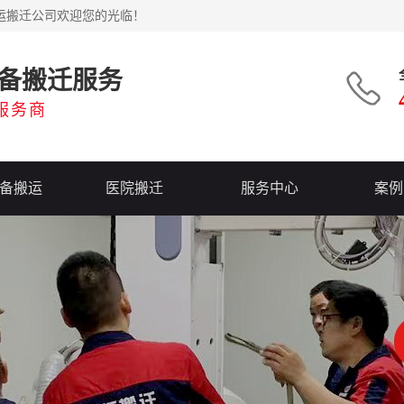
运搬迁公司欢迎您的光临！
备搬迁服务
服务商
备搬运
医院搬迁
服务中心
案例