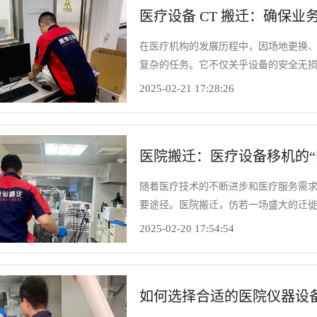
医疗设备 CT 搬迁：确保
在医疗机构的发展历程中，因场地更换、
复杂的任务。它不仅关乎设备的安全无
将患者就医的中断时间降至最低。因此
2025-02-21 17:28:26
医院搬迁：医疗设备移机的“
随着医疗技术的不断进步和医疗服务需
要途径。医院搬迁，仿若一场盛大的迁
雁南飞时的有序队列，需精心谋划、高
2025-02-20 17:54:54
有序呢？
如何选择合适的医院仪器设