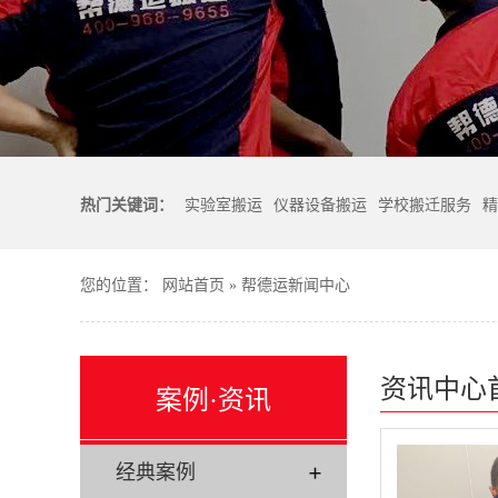
热门关键词：
实验室搬运
仪器设备搬运
学校搬迁服务
精
您的位置：
网站首页
»
帮德运新闻中心
资讯中心
案例·资讯
经典案例