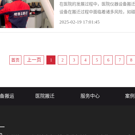
在医院的发展过程中，医院仪器设备搬
设备在搬迁过程中面临着诸多风险，如
行，避免因意外事故造成经济损失，购
2025-02-19 17:01:45
何选择合适的医院仪器设备搬迁保险呢
选择最适合的保险方案。
上一页
首页
1
2
3
4
5
6
7
8
备搬运
医院搬迁
服务中心
案例