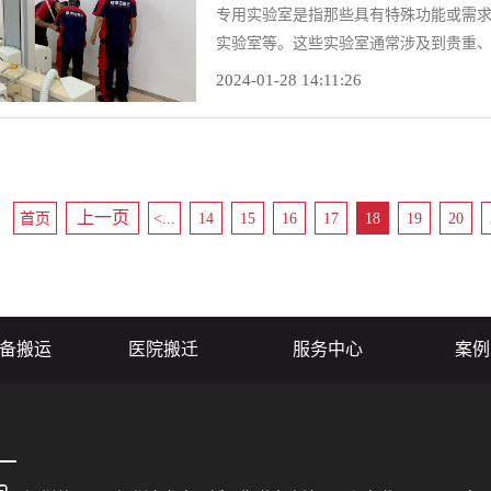
专用实验室是指那些具有特殊功能或需
实验室等。这些实验室通常涉及到贵重
试剂、样品、数据等。因此，专用实验
2024-01-28 14:11:26
需要投入很多费用。那么，专用实验室
绍。
上一页
首页
<...
14
15
16
17
18
19
20
备搬运
医院搬迁
服务中心
案例