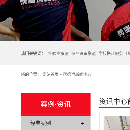
热门关键词：
实验室搬运
仪器设备搬运
学校搬迁服务
精
您的位置：
网站首页
»
帮德运新闻中心
资讯中心
案例·资讯
经典案例