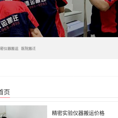
密仪器搬运
医院搬迁
首页
精密实验仪器搬运价格