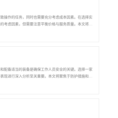
细致操作的任务，同时也需要充分考虑成本因素。在选择实
要的考虑因素，但需要注意平衡价格与服务质量。本文将深
，以确保在有限预算内获得相应服务。
施和配备适当的装备是确保工作人员安全的关键。选择一家
的表现进行深入分析至关重要。本文将聚焦于防护措施和装
所的安全。