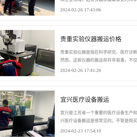
执行和安全保障。针对大型实验仪器搬
2024-02-26 17:43:06
务的可靠性。
贵重实验仪器搬运价格
贵重实验仪器是指在科学研究、医疗诊
然而，这些仪器的搬运却并非易事，不
实验仪器搬运价格的制定既要考虑到服
2024-02-26 17:41:26
宜兴医疗设备搬运
宜兴是江苏省一个重要的医疗设备生产
兴医疗设备搬运是很常见的。不管是购
为医疗设备种类很多，在选择搬运公司
2024-02-23 17:54:10