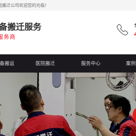
运搬迁公司欢迎您的光临！
备搬迁服务
服务商
备搬运
医院搬迁
服务中心
案例