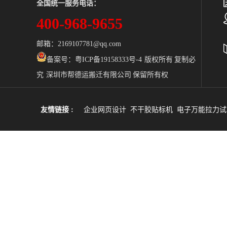
全国统一服务电话：
400-968-9655
邮箱：2169107781@qq.com
备案号：
粤ICP备19158333号-4 版权所有 复制必
究 深圳市帮德运搬迁有限公司 保留所有权
友情链接 :
企业网页设计
不干胶贴标机
电子万能拉力试