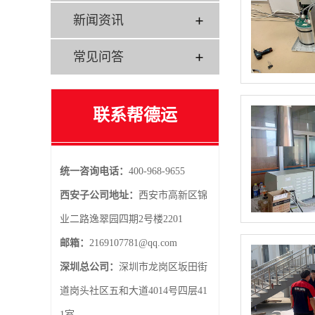
新闻资讯
常见问答
联系帮德运
统一咨询电话：
400-968-9655
西安子公司地址：
西安市高新区锦
业二路逸翠园四期2号楼2201
邮箱：
2169107781@qq.com
深圳总公司：
深圳市龙岗区坂田街
道岗头社区五和大道4014号四层41
1室