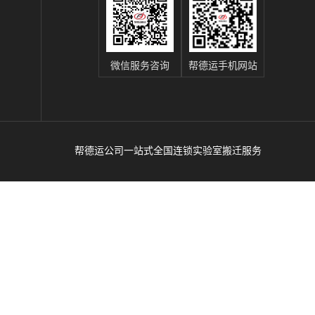
微信服务咨询
帮德运手机网站
帮德运公司一站式全国连锁实验室搬迁服务
辽
、
运
商；靠谱医院搬运服务公司、实验室整体搬运
谱
吸
谱仪
服务公司、高校搬运服务公司、搬仪器设备专
搬