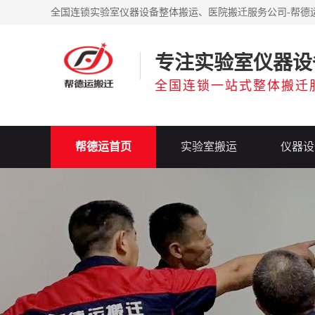
全国连锁实验室仪器设备整体搬运、医院搬迁服务公司-帮德
专注实验室仪器设
全国连锁一站式整体搬迁
帮德运首页
实验室搬运
仪器设