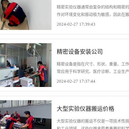
精密实验仪器通常由复杂的结构和精密
作对环境变化和振动极为敏感，因此在
器包括核磁共振仪、质谱仪、高性能液
2024-02-27 17:39:43
现了搬运公司的专业水平，也直接关系
精密设备安装公司
精密设备是指在尺寸、形状、重量、工
常应用于科学研究、医疗诊断、工业生
则是专门为这些设备提供安装、调试和
2024-02-27 17:37:44
大型实验仪器搬运价格
大型实验仪器的搬运不仅是一项技术性
和工业领域，这些仪器承载着重要的科