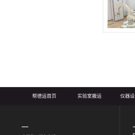
帮德运首页
实验室搬运
仪器设