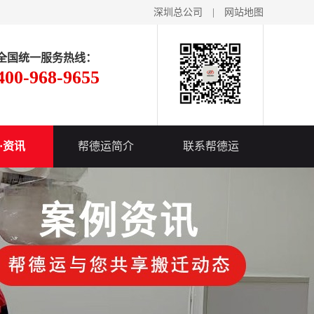
深圳总公司
|
网站地图
全国统一服务热线：
400-968-9655
·资讯
帮德运简介
联系帮德运