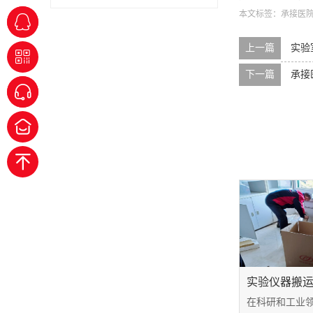
本文标签：
承接医
上一篇
实验
下一篇
承接
实验仪器搬
在科研和工业