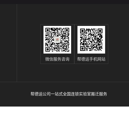
微信服务咨询
帮德运手机网站
帮德运公司一站式全国连锁实验室搬迁服务
辽
、
运
商；靠谱医院搬运服务公司、实验室整体搬运
谱