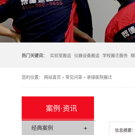
热门关键词：
实验室搬运
仪器设备搬运
学校搬迁服务
精
您的位置：
网站首页
»
常见问答
»
承接医院搬迁
案例·资讯
经典案例
信息摘要