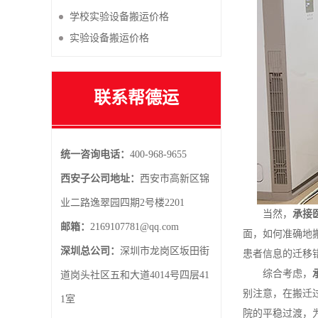
学校实验设备搬运价格
实验设备搬运价格
联系帮德运
统一咨询电话：
400-968-9655
西安子公司地址：
西安市高新区锦
业二路逸翠园四期2号楼2201
当然，
承接
邮箱：
2169107781@qq.com
面，如何准确地
深圳总公司：
深圳市龙岗区坂田街
患者信息的迁移
综合考虑，
道岗头社区五和大道4014号四层41
别注意，在搬迁
1室
院的平稳过渡，