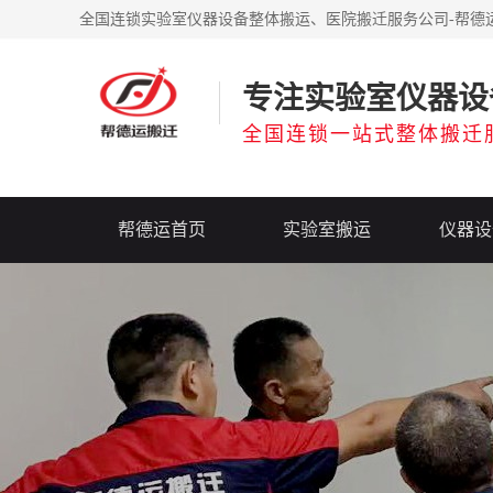
全国连锁实验室仪器设备整体搬运、医院搬迁服务公司-帮德
专注实验室仪器设
全国连锁一站式整体搬迁
帮德运首页
实验室搬运
仪器设