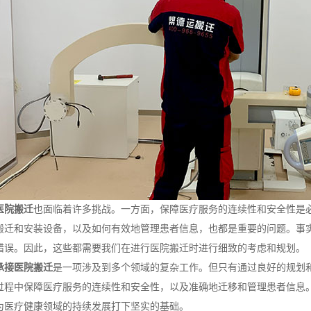
医院搬迁
也面临着许多挑战。一方面，保障医疗服务的连续性和安全性是
搬迁和安装设备，以及如何有效地管理患者信息，也都是重要的问题。事
错误。因此，这些都需要我们在进行医院搬迁时进行细致的考虑和规划。
承接医院搬迁
是一项涉及到多个领域的复杂工作。但只有通过良好的规划
过程中保障医疗服务的连续性和安全性，以及准确地迁移和管理患者信息
为医疗健康领域的持续发展打下坚实的基础。