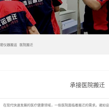
密仪器搬运
医院搬迁
承接医院搬迁
：
在现代快速发展的医疗健康领域，一些医院面临着搬迁的需求。诸如