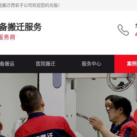
运搬迁西安子公司欢迎您的光临！
备搬迁服务
服务商
备搬运
医院搬迁
服务中心
案例