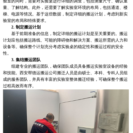
验室的同时，需要对实验桌进行详细的调查，包括测量尺寸、确认重
量、了解结构。此外，还需要了解实验室环境的布局，包括通道、楼
梯、电源等情况。基于这些数据，制定详细的搬运计划，考虑到新实
验室的布局和特殊要求。
2. 制定搬运计划
基于前期准备的信息，制定详细的搬运计划是至关重要的。搬运
计划应包括搬运路线、可能的障碍物和解决方案、搬运所需的人力和
设备等。确保整个计划充分考虑实验桌的稳定性和搬运过程的安全
性。
3
. 集结搬运团队
组建专业的搬运团队，确保团队成员具备搬运实验室设备的经验
和技能。西安帮德运搬运公司搬迁人员是由硕士、本科、专科人员组
成的服务团队，并具有丰富的实验室整体搬迁经验，可确保整个搬运
过程高效而有序。