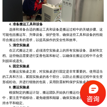
4. 准备搬运工具和设备
选择和准备合适的搬运工具和设备是搬运过程中的关键步骤。这
可能包括搬运车、升降设备、保护垫等。确保这些工具和设备的性能
符合搬运任务的需求，以提高操作的安全性和效率。
5. 清空实验桌
在正式搬运之前，必须清空实验桌上的所有实验设备、器材和文
档。这些物品需要进行妥善包装和标记，以确保在搬运过程中不会受
到损坏或遗失。
6. 固定实验桌
在搬运实验桌之前，对实验桌进行固定是非常重要的。使用适当
的工具和方法，紧固实验桌的各个部分，以防止在搬运过程中发生变
形或松动。并进行细致的包装，采用防震材料保护实验桌表面。
8. 搬运实验桌
根据制定的搬运计划，搬运团队开始执行搬运任务。在搬运过程
中，要注意平稳移动，避免碰撞和颠簸，确保实验桌在搬运过程中保
持水平和稳定。