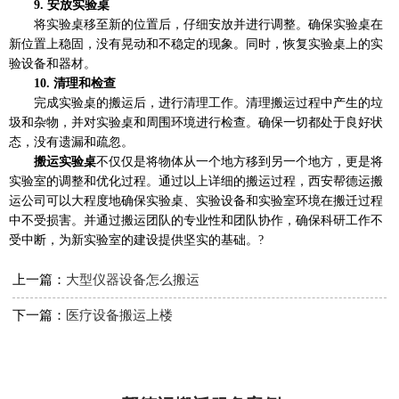
9. 安放实验桌
将实验桌移至新的位置后，仔细安放并进行调整。确保实验桌在
新位置上稳固，没有晃动和不稳定的现象。同时，恢复实验桌上的实
验设备和器材。
10. 清理和检查
完成实验桌的搬运后，进行清理工作。清理搬运过程中产生的垃
圾和杂物，并对实验桌和周围环境进行检查。确保一切都处于良好状
态，没有遗漏和疏忽。
搬运实验桌
不仅仅是将物体从一个地方移到另一个地方，更是将
实验室的调整和优化过程。通过以上详细的搬运过程，西安帮德运搬
运公司可以大程度地确保实验桌、实验设备和实验室环境在搬迁过程
中不受损害。并通过搬运团队的专业性和团队协作，确保科研工作不
受中断，为新实验室的建设提供坚实的基础。?
上一篇：
大型仪器设备怎么搬运
下一篇：
医疗设备搬运上楼