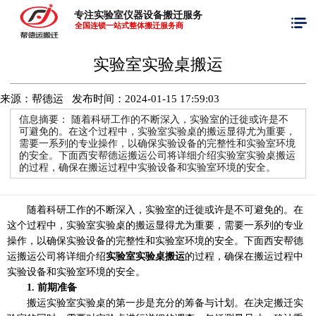
专注实验室仪器设备搬迁服务
全国连锁一站式整体搬迁服务商
实验室实验桌搬运
来源：帮德运 发布时间：
2024-01-15 17:59:03
信息摘要：
随着科研工作的不断深入，实验室的迁徙或许是不
可避免的。在这个过程中，实验室实验桌的搬运显得尤为重要，
需要一系列的专业操作，以确保实验设备的完整性和实验室环境
的安全。下面西安帮德运搬运公司将详细介绍实验室实验桌搬运
的过程，确保在搬运过程中实验设备和实验室环境的安全。
随着科研工作的不断深入，实验室的迁徙或许是不可避免的。在
这个过程中，实验室实验桌的搬运显得尤为重要，需要一系列的专业
操作，以确保实验设备的完整性和实验室环境的安全。下面西安帮德
运搬运公司将详细介绍
实验室实验桌搬运
的过程，确保在搬运过程中
实验设备和实验室环境的安全。
1. 前期准备
搬运实验室实验桌的第一步是充分的筹备与计划。在决定搬迁实