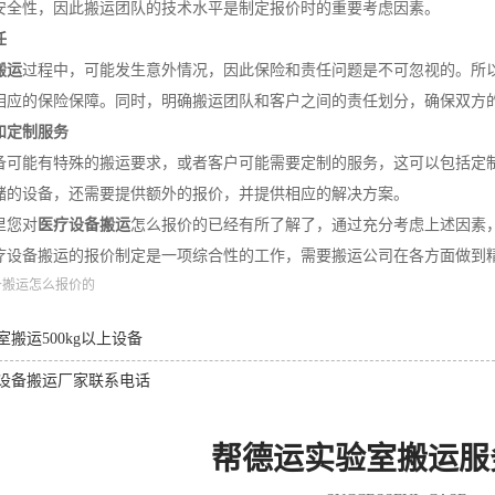
安全性，因此搬运团队的技术水平是制定报价时的重要考虑因素。
任
搬运
过程中，可能发生意外情况，因此保险和责任问题是不可忽视的。所
相应的保险保障。同时，明确搬运团队和客户之间的责任划分，确保双方
求和定制服务
备可能有特殊的搬运要求，或者客户可能需要定制的服务，这可以包括定
储的设备，还需要提供额外的报价，并提供相应的解决方案。
里您对
医疗设备搬运
怎么报价的已经有所了解了，通过充分考虑上述因素
疗设备搬运的报价制定是一项综合性的工作，需要搬运公司在各方面做到
备搬运怎么报价的
室搬运500kg以上设备
设备搬运厂家联系电话
帮德运实验室搬运服