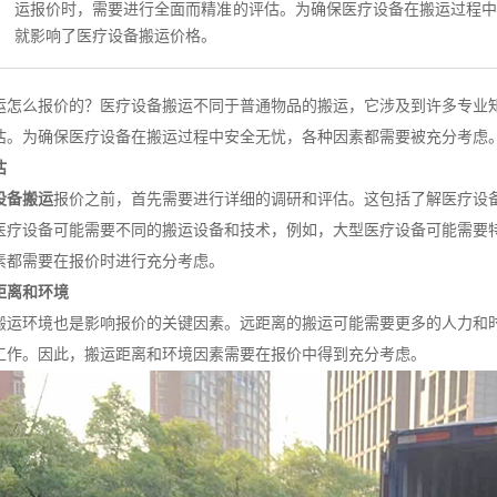
运报价时，需要进行全面而精准的评估。为确保医疗设备在搬运过程
就影响了医疗设备搬运价格。
运怎么报价的？医疗设备搬运不同于普通物品的搬运，它涉及到许多专业
估。为确保医疗设备在搬运过程中安全无忧，各种因素都需要被充分考虑
估
设备搬运
报价之前，首先需要进行详细的调研和评估。这包括了解医疗设
医疗设备可能需要不同的搬运设备和技术，例如，大型医疗设备可能需要
素都需要在报价时进行充分考虑。
运距离和环境
搬运环境也是影响报价的关键因素。远距离的搬运可能需要更多的人力和
工作。因此，搬运距离和环境因素需要在报价中得到充分考虑。