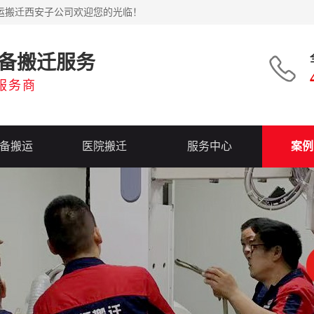
运搬迁西安子公司欢迎您的光临！
备搬迁服务
服务商
备搬运
医院搬迁
服务中心
案例