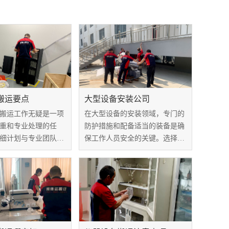
搬运要点
大型设备安装公司
搬运工作无疑是一项
在大型设备的安装领域，专门的
重和专业处理的任
防护措施和配备适当的装备是确
细计划与专业团队的
保工作人员安全的关键。选择一
要。在这方面，我们
家大型设备安装公司时，对其在
个关键的医疗设备搬
这些方面的表现进行深入分析至
示它们在搬运过程中
关重要。本文将聚焦于防护措施
和装备，探讨如何通过这些手段
实现工作场所的...