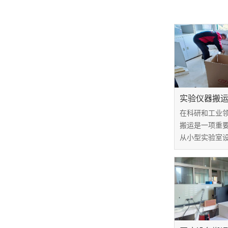
实验仪器搬
在科研和工业
搬运是一项重
从小型实验室
器，安全而高
备完整性和正
验仪器搬运价
务的核心组成
如何确保搬运过.