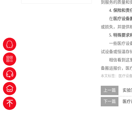
到服务的质量和
4. 保险和责
在
医疗设备
或损失，并提供
5. 特殊要
一些医疗设
试设备或恒温存
相信看到这
备搬运报价，医
本文标签：
医疗设
上一篇
实验
下一篇
医疗