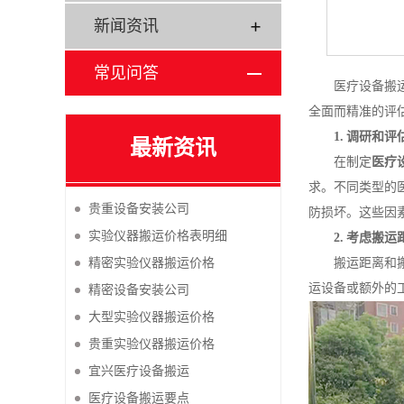
新闻资讯
常见问答
医疗设备搬
全面而精准的评
1. 调研和评
最新资讯
在制定
医疗
求。不同类型的
贵重设备安装公司
防损坏。这些因
实验仪器搬运价格表明细
2. 考虑搬
精密实验仪器搬运价格
搬运距离和
运设备或额外的
精密设备安装公司
大型实验仪器搬运价格
贵重实验仪器搬运价格
宜兴医疗设备搬运
医疗设备搬运要点