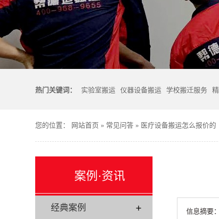
热门关键词：
实验室搬运
仪器设备搬运
学校搬迁服务
精
您的位置：
网站首页
»
常见问答
»
医疗设备搬运怎么报价的
案例·资讯
经典案例
信息摘要