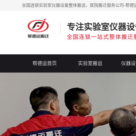
全国连锁实验室仪器设备整体搬运、医院搬迁服务公司-帮德
专注实验室仪器设
全国连锁一站式整体搬迁
帮德运首页
实验室搬运
仪器设