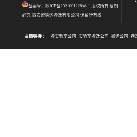
备案号：
陕ICP备2021001228号-1 版权所有 复制
必究 西安帮德运搬迁有限公司 保留所有权
友情链接 :
搬实验室公司
实验室搬迁公司
搬运公司
搬