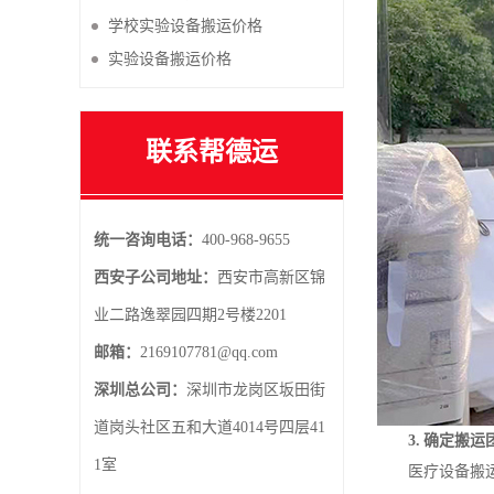
学校实验设备搬运价格
实验设备搬运价格
联系帮德运
统一咨询电话：
400-968-9655
西安子公司地址：
西安市高新区锦
业二路逸翠园四期2号楼2201
邮箱：
2169107781@qq.com
深圳总公司：
深圳市龙岗区坂田街
道岗头社区五和大道4014号四层41
3. 确定搬
1室
医疗设备搬