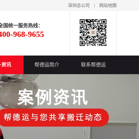
深圳总公司
|
网站地图
全国统一服务热线：
400-968-9655
·资讯
帮德运简介
联系帮德运