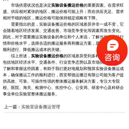
市场供需状况也是决定
实
验设备搬运价格
的重要因素。在需求旺
盛、供应相对紧张的地区，搬运价格可能上升；而在供应充足、需求
相对平稳的地区，搬运价格可能保持稳定或略有下降。
需要指出的是，实验设备搬运价格的区域差异并非一成不变，它
会随着地区经济发展、交通改善、市场竞争变化等因素而发生变化。
因此，对于需要搬运实验设备的单位和个人来说，了解当地的市场行
情和价格水平，选择合适的搬运服务商和搬运方案，是确保搬运工作
顺利进行、降低搬运成本的关键。
综上所述，
实验设备搬运价格
的区域差异受到多种因素的影响，
包括地区经济水平、交通条件、行业竞争态势以及市场供需状况等。
了解和掌握这些因素，有助于我们更好地规划和预算实验设备搬运成
本，确保搬运工作的顺利进行，西安帮德运搬迁有限公司能为客户提
供高效、可靠、可操作性强的整体搬运服务解决方案，专注大专院
校、医院、海关、检测中心、疾控中心、公安局、研发中心及科研企
事业单位实验室整体搬运服务。
上一篇：
实验室设备搬运管理