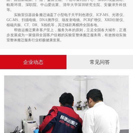
帕斯环境、深职院、中山爱比莱、清华大学深圳研究生院、安徽泽升科技
等。
实验室仪器设备搬迁涵盖了小型电子天平到色谱仪、ICP-MS、光谱仪、
GC-MS、扫描电镜、DNA测序仪、场发射电镜、PCR扩增仪、XRD衍射仪、
核磁共振、CT、DR、X线机等，其迁移距离横跨全国各地。
帮德运搬迁秉承客户至上，服务为本的原则，立足全国各大城市，正逐
步发展成为一家值得全国客户信赖的实验室整体搬迁服务商，有效推动实验
室整体搬迁服务行业积极健康发展。
企业动态
常见问答