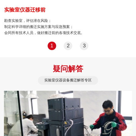
实验室仪器迁移前
勘查实验室，评估潜在风险；
制定科学详细的搬迁实施方案与应急预案；
会同所有技术人员，做好搬迁前的各项技术交底。
1
2
3
疑问解答
实验室仪器设备搬迁解答专区