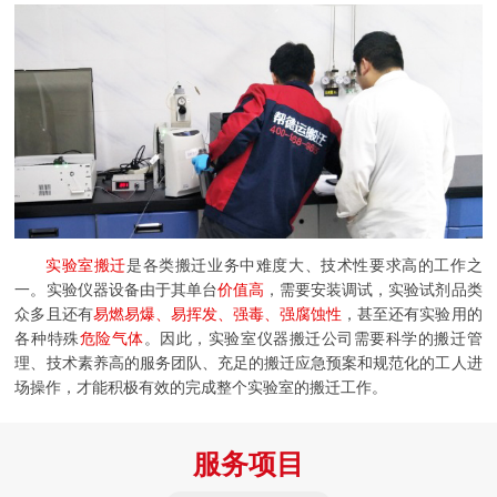
实验室搬迁
是各类搬迁业务中难度大、技术性要求高的工作之
一。实验仪器设备由于其单台
价值高
，需要安装调试，实验试剂品类
众多且还有
易燃易爆、易挥发、强毒、强腐蚀性
，甚至还有实验用的
各种特殊
危险气体
。因此，实验室仪器搬迁公司需要科学的搬迁管
理、技术素养高的服务团队、充足的搬迁应急预案和规范化的工人进
场操作，才能积极有效的完成整个实验室的搬迁工作。
服务项目