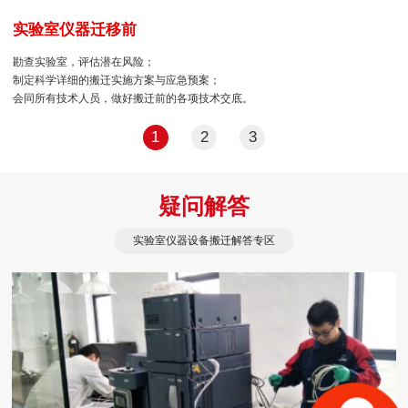
实验室仪器迁移前
勘查实验室，评估潜在风险；
制定科学详细的搬迁实施方案与应急预案；
会同所有技术人员，做好搬迁前的各项技术交底。
1
2
3
疑问解答
实验室仪器设备搬迁解答专区