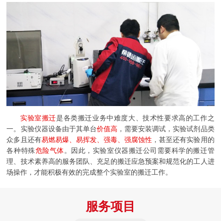
实验室搬迁
是各类搬迁业务中难度大、技术性要求高的工作之
一。实验仪器设备由于其单台
价值高
，需要安装调试，实验试剂品类
众多且还有
易燃易爆、易挥发、强毒、强腐蚀性
，甚至还有实验用的
各种特殊
危险气体
。因此，实验室仪器搬迁公司需要科学的搬迁管
理、技术素养高的服务团队、充足的搬迁应急预案和规范化的工人进
场操作，才能积极有效的完成整个实验室的搬迁工作。
服务项目