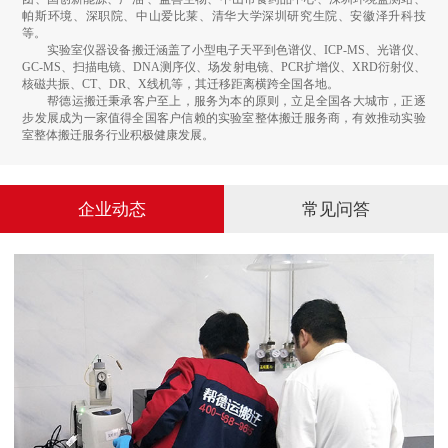
帕斯环境、深职院、中山爱比莱、清华大学深圳研究生院、安徽泽升科技
等。
实验室仪器设备搬迁涵盖了小型电子天平到色谱仪、ICP-MS、光谱仪、
GC-MS、扫描电镜、DNA测序仪、场发射电镜、PCR扩增仪、XRD衍射仪、
核磁共振、CT、DR、X线机等，其迁移距离横跨全国各地。
帮德运搬迁秉承客户至上，服务为本的原则，立足全国各大城市，正逐
步发展成为一家值得全国客户信赖的实验室整体搬迁服务商，有效推动实验
室整体搬迁服务行业积极健康发展。
企业动态
常见问答