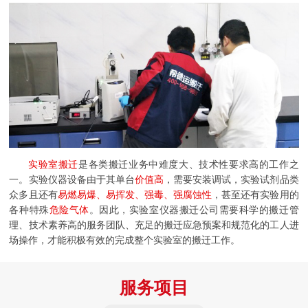
实验室搬迁
是各类搬迁业务中难度大、技术性要求高的工作之
一。实验仪器设备由于其单台
价值高
，需要安装调试，实验试剂品类
众多且还有
易燃易爆、易挥发、强毒、强腐蚀性
，甚至还有实验用的
各种特殊
危险气体
。因此，实验室仪器搬迁公司需要科学的搬迁管
理、技术素养高的服务团队、充足的搬迁应急预案和规范化的工人进
场操作，才能积极有效的完成整个实验室的搬迁工作。
服务项目