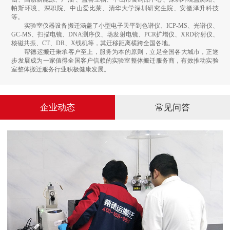
帕斯环境、深职院、中山爱比莱、清华大学深圳研究生院、安徽泽升科技
等。
实验室仪器设备搬迁涵盖了小型电子天平到色谱仪、ICP-MS、光谱仪、
GC-MS、扫描电镜、DNA测序仪、场发射电镜、PCR扩增仪、XRD衍射仪、
核磁共振、CT、DR、X线机等，其迁移距离横跨全国各地。
帮德运搬迁秉承客户至上，服务为本的原则，立足全国各大城市，正逐
步发展成为一家值得全国客户信赖的实验室整体搬迁服务商，有效推动实验
室整体搬迁服务行业积极健康发展。
企业动态
常见问答