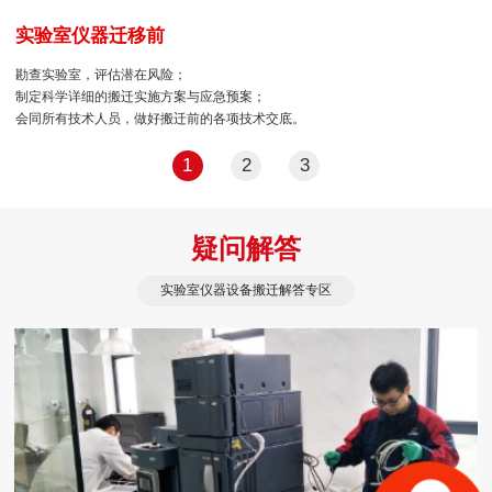
实验室仪器迁移前
勘查实验室，评估潜在风险；
制定科学详细的搬迁实施方案与应急预案；
会同所有技术人员，做好搬迁前的各项技术交底。
1
2
3
疑问解答
实验室仪器设备搬迁解答专区