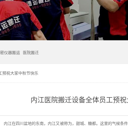
密仪器搬运
医院搬迁
工预祝大家中秋节快乐
内江医院搬迁设备全体员工预祝
：
内江在四川盆地的东南，内江又被称为，甜城、糖都。这里的气候条