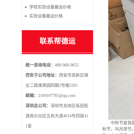
学校实验设备搬运价格
实验设备搬运价格
联系帮德运
统一咨询电话：
400-968-9655
西安子公司地址：
西安市高新区锦
业二路逸翠园四期2号楼2201
邮箱：
2169107781@qq.com
深圳总公司：
深圳市龙岗区坂田街
道岗头社区五和大道4014号四层41
中秋节是我
1室
秋节，叫月饼节