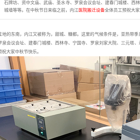
石牌坊、资中文庙、武庙、圣水寺、罗泉会议会址、建春门城楼、西
城墙等等。在中秋节日来临之前，内江
医院搬迁设备
全体员工预祝大家
盆地的东南，内江又被称为，甜城、糖都。这里的气候条件是，亚热带季
罗泉会议会址、建春门城楼、西林寺、宁国寺、罗泉刘家大院、三元塔、
预祝大家中秋节快乐。