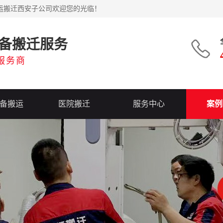
运搬迁西安子公司欢迎您的光临！
备搬迁服务
服务商
备搬运
医院搬迁
服务中心
案例