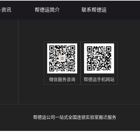
得了...
得心应手、安心...
·资讯
帮德运简介
联系帮德运
微信服务咨询
帮德运手机网站
帮德运公司一站式全国连锁实验室搬迁服务
辽
、
运