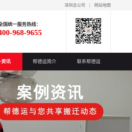
深圳总公司
|
网站地图
全国统一服务热线：
400-968-9655
·资讯
帮德运简介
联系帮德运