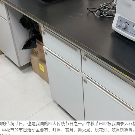
国的传统节日，也是我国的四大传统节日之一。中秋节已经被我国录入非
。中秋节的节日活动主要有：拜月、赏月、舞火龙、玩花灯、吃月饼等等