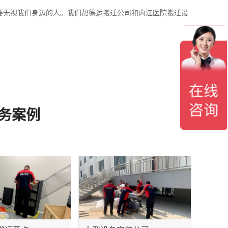
要无视我们身边的人。我们帮德运搬迁公司和内江医院搬迁设
务案例