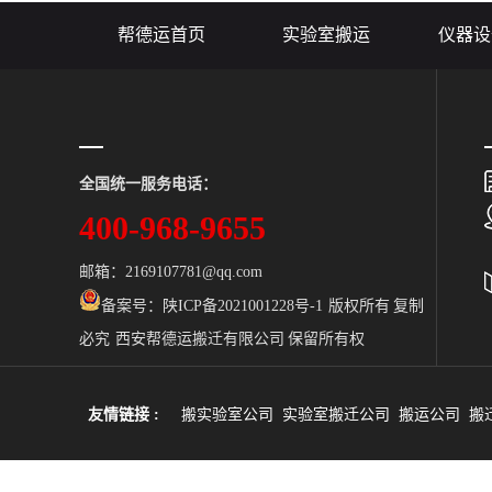
将医疗设备搬运公
帮德运首页
实验室搬运
仪器设
全国统一服务电话：
400-968-9655
邮箱：2169107781@qq.com
备案号：
陕ICP备2021001228号-1 版权所有 复制
必究 西安帮德运搬迁有限公司 保留所有权
友情链接 :
搬实验室公司
实验室搬迁公司
搬运公司
搬