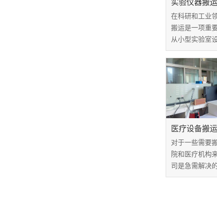
实验仪器搬
在科研和工业
搬运是一项重
从小型实验室
器，安全而高
备完整性和正
验仪器搬运价
务的核心组成
如何确保搬运过.
医疗设备搬
对于一些需要
院和医疗机构
司是急需解决
望能够找到一
技术强硬和信
而，市场上搬
让选择搬运公