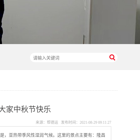
大家中秋节快乐
来源：帮德运 发布时间：
2021-08-29 09:11:27
件是，亚热带季风性湿润气候。这里的景点主要有：隆昌