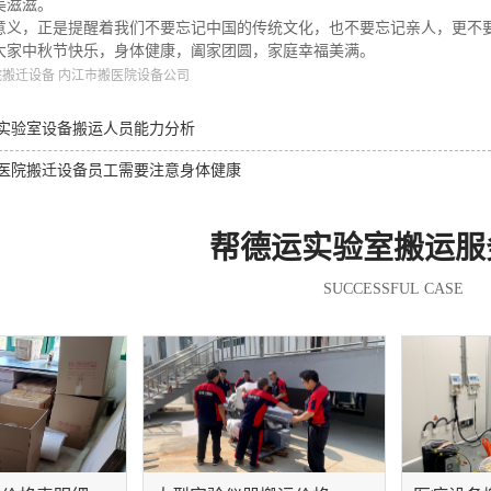
美滋滋。
意义，正是提醒着我们不要忘记中国的传统文化，也不要忘记亲人，更不
大家中秋节快乐，身体健康，阖家团圆，家庭幸福美满。
院搬迁设备
内江市搬医院设备公司
实验室设备搬运人员能力分析
医院搬迁设备员工需要注意身体健康
帮德运实验室搬运服
SUCCESSFUL CASE