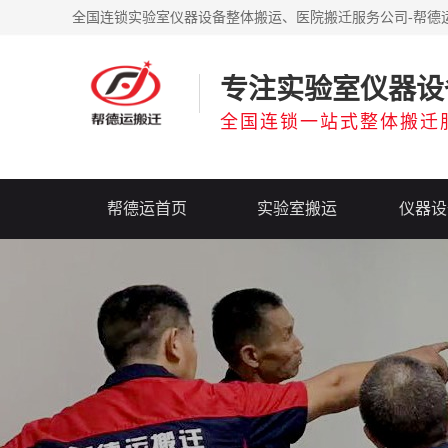
全国连锁实验室仪器设备整体搬运、医院搬迁服务公司-帮德
专注实验室仪器设
全国连锁一站式整体搬迁
帮德运首页
实验室搬运
仪器设