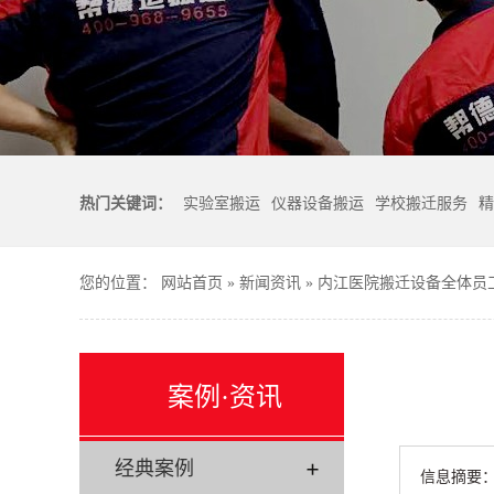
热门关键词：
实验室搬运
仪器设备搬运
学校搬迁服务
精
您的位置：
网站首页
»
新闻资讯
»
内江医院搬迁设备全体员
案例·资讯
经典案例
信息摘要