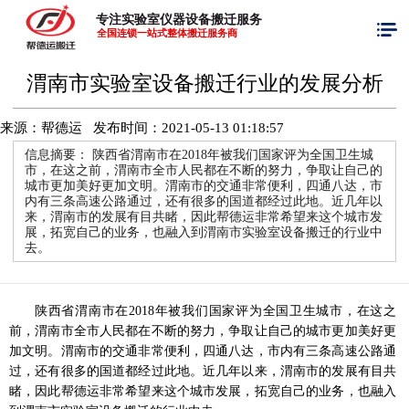
专注实验室仪器设备搬迁服务
全国连锁一站式整体搬迁服务商
渭南市实验室设备搬迁行业的发展分析
来源：帮德运 发布时间：
2021-05-13 01:18:57
信息摘要：
陕西省渭南市在2018年被我们国家评为全国卫生城
市，在这之前，渭南市全市人民都在不断的努力，争取让自己的
城市更加美好更加文明。渭南市的交通非常便利，四通八达，市
内有三条高速公路通过，还有很多的国道都经过此地。近几年以
来，渭南市的发展有目共睹，因此帮德运非常希望来这个城市发
展，拓宽自己的业务，也融入到渭南市实验室设备搬迁的行业中
去。
陕西省渭南市在
2018
年被我们国家评为全国卫生城市，在这之
前，渭南市全市人民都在不断的努力，争取让自己的城市更加美好更
加文明。渭南市的交通非常便利，四通八达，市内有三条高速公路通
过，还有很多的国道都经过此地。近几年以来，渭南市的发展有目共
睹，因此帮德运非常希望来这个城市发展，拓宽自己的业务，也融入