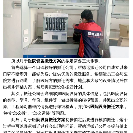
所以对于
医院设备搬迁方案
的拟定需要三大步骤。
首先选择一个口碑较好的搬迁公司，帮德运搬迁公司自成立以来
口碑不断攀升，能够为客户提供优质的搬迁服务。帮德运员工会与医
院方进行沟通，了解医院方的搬迁需求、地点和大致的设备情况后作
出初步评估方案，然后再拟定设备搬迁计划。
其次，搬迁公司会详细掌握医院设备的具体信息，包括医院设备
的类型、型号、年份、组件等，做出拆装的模拟预案。并派出全职的
原厂工程师对器械的情况进行详细检查，并拟出
医院设备搬迁方案
，
包括“怎么拆”、“怎么运装”等问题。
此外，对于医
院设备搬迁方案
初步拟定后要进行模拟搬迁，这个
过程中可以暴露搬迁过程会出现的问题。帮德运搬迁公司会提前做出
相关的紧急预案，对医院设备搬迁方案选定的路线情况进行提前熟悉