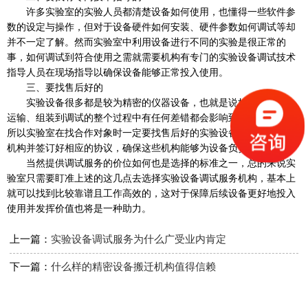
许多实验室的实验人员都清楚设备如何使用，也懂得一些软件参
数的设定与操作，但对于设备硬件如何安装、硬件参数如何调试等却
并不一定了解。然而实验室中利用设备进行不同的实验是很正常的
事，如何调试到符合使用之需就需要机构有专门的实验设备调试技术
指导人员在现场指导以确保设备能够正常投入使用。
三、要找售后好的
实验设备很多都是较为精密的仪器设备，也就是说如果在拆卸、
运输、组装到调试的整个过程中有任何差错都会影响到设备的精度，
所以实验室在找合作对象时一定要找售后好的实验设备安装调试服务
机构并签订好相应的协议，确保这些机构能够为设备负责到底。
当然提供调试服务的价位如何也是选择的标准之一，总的来说实
验室只需要盯准上述的这几点去选择实验设备调试服务机构，基本上
就可以找到比较靠谱且工作高效的，这对于保障后续设备更好地投入
使用并发挥价值也将是一种助力。
上一篇：
实验设备调试服务为什么广受业内肯定
下一篇：
什么样的精密设备搬迁机构值得信赖