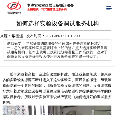
专注实验室仪器设备搬迁服务
全国连锁一站式整体搬迁服务商
如何选择实验设备调试服务机构
来源：帮德运 发布时间：
2021-09-13 01:15:09
信息摘要：
当然提供调试服务的价位如何也是选择的标准之
一，总的来说实验室只需要盯准上述的这几点去选择实验设备调
试服务机构，基本上就可以找到比较靠谱且工作高效的，这对于
保障后续设备更好地投入使用并发挥价值也将是一种助力。
近年来随着高校、企业实验室的扩建、搬迁或新建落成，越来越
多的实验设备源源不断对进入了这些实验室。而设备的搬迁、组装等
都面临着一个共同的问题，那就是实验设备调试的问题。设备调试得
好意味着后续这些设备可以更稳定更准确地运行并提供更为科学的数
据以供参考。所以对于实验室来说就应该明白如何选择好的调试服务
机构。