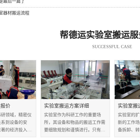
是最后一篇了
室器材搬运流程
帮德运实验室搬运服
SUCCESSFUL CASE
运报价
实验室搬运方案详细
实验室搬
科研领域，精密仪
实验室作为科研工作的重要场
实验室的扩
关系到设备的安
所，其设备和物品的搬运工作需
新的工作场
显著的经济投入。
要细致规划和谨慎进行。只有制
备拆卸、转
值通常高达数百万
定完善的实验室搬运方案，不仅
而实验室搬