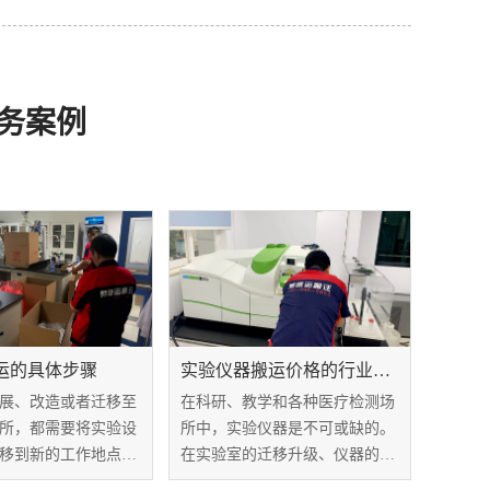
务案例
运的具体步骤
实验仪器搬运价格的行业标准
展、改造或者迁移至
在科研、教学和各种医疗检测场
所，都需要将实验设
所中，实验仪器是不可或缺的。
移到新的工作地点。
在实验室的迁移升级、仪器的购
运是一项复杂的任
置及维护等过程中，实验仪器搬