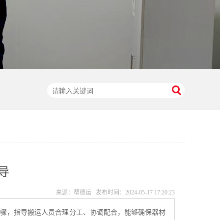
导
来源：帮德运 发布时间：
2024-05-17 17:20:23
步骤，指导搬运人员合理分工、协调配合，能够确保器材