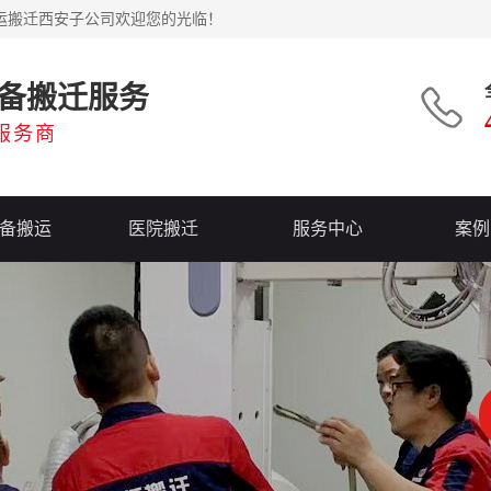
运搬迁西安子公司欢迎您的光临！
备搬迁服务
服务商
备搬运
医院搬迁
服务中心
案例