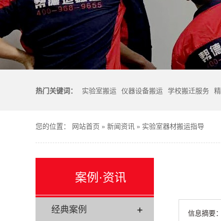
热门关键词：
实验室搬运
仪器设备搬运
学校搬迁服务
精
您的位置：
网站首页
»
新闻资讯
»
实验室器材搬运指导
案例·资讯
经典案例
信息摘要