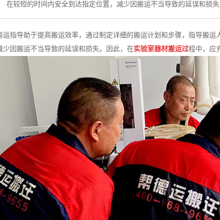
在较短的时间内安全到达指定位置，减少因搬运不当导致的延误和损失
搬运指导助于提高搬运效率，通过制定详细的搬运计划和步骤，指导搬运
减少因搬运不当导致的延误和损失。因此，在
实验室器材搬运过
程中，应