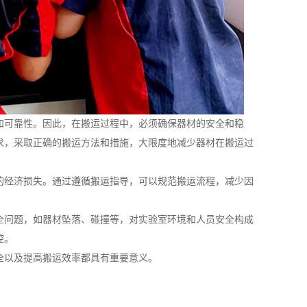
和可靠性。因此，在搬运过程中，必须确保器材的安全和稳
求，采取正确的搬运方法和措施，大限度地减少器材在搬运过
的经济损失。通过遵循搬运指导，可以规范搬运流程，减少因
全问题，如器材坠落、碰撞等，对实验室环境和人员安全构成
控。
全以及提高搬运效率都具有重要意义。