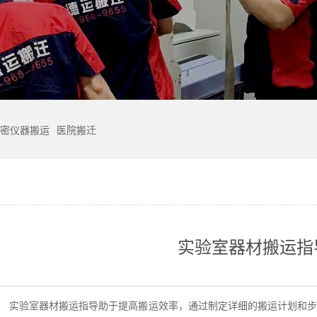
密仪器搬运
医院搬迁
实验室器材搬运指
：
实验室器材搬运指导助于提高搬运效率，通过制定详细的搬运计划和