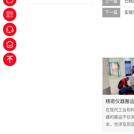
上一篇
已经
下一篇
实验
精密仪器搬
在现代工业和
器的搬运不仅
全，也涉及到
这些设备的价