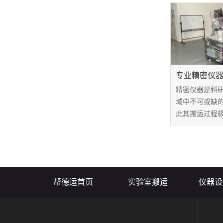
美元，因此，
务商是至关重
研究机构而言
运服务的价格范围
专业精密仪
精密仪器是科
域中不可或缺
此其搬运过程
搬运可能导致
产生误差，给
和损失。本文
精密仪器搬运
利完成仪器的搬.
帮德运首页
实验室搬运
仪器设