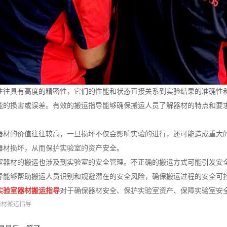
往往具有高度的精密性，它们的性能和状态直接关系到实验结果的准确性
能的损害或误差。有效的搬运指导能够确保搬运人员了解器材的特点和要
器材的价值往往较高，一旦损坏不仅会影响实验的进行，还可能造成重大
器材损坏，从而保护实验室的资产安全。
室器材的搬运也涉及到实验室的安全管理。不正确的搬运方式可能引发安
导能够帮助搬运人员识别和规避潜在的安全风险，确保搬运过程的安全可
实验室器材搬运指导
对于确保器材安全、保护实验室资产、保障实验室安
器材搬运指导