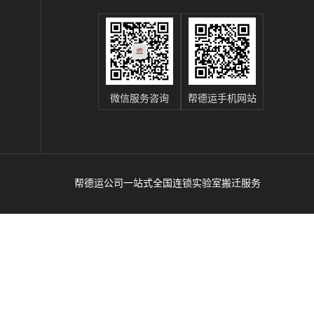
微信服务咨询
帮德运手机网站
帮德运公司一站式全国连锁实验室搬迁服务
辽
、
运
商；靠谱医院搬运服务公司、实验室整体搬运
谱
吸
谱仪
服务公司、高校搬运服务公司、搬仪器设备专
搬