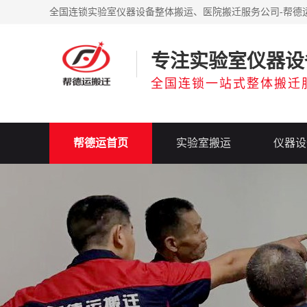
全国连锁实验室仪器设备整体搬运、医院搬迁服务公司-帮德
专注实验室仪器设
全国连锁一站式整体搬迁
帮德运首页
实验室搬运
仪器设