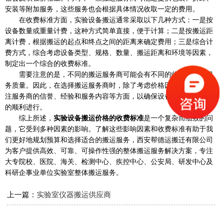
安装等附加服务，这些服务也会根据具体情况收取一定的费用。
在收费标准方面，实验设备搬运通常采取以下几种方式：一是按
设备数量或重量计费，这种方式简单直接，便于计算；二是按搬运距
离计费，根据搬运的起点和终点之间的距离来确定费用；三是综合计
费方式，综合考虑设备类型、规格、数量、搬运距离和环境等因素，
制定出一个综合的收费标准。
需要注意的是，不同的搬运服务商可能会有不同的收费标准和服
务质量。因此，在选择搬运服务商时，除了考虑价格因素外，还应关
注服务商的信誉、经验和服务内容等方面，以确保设备的安全和搬运
的顺利进行。
综上所述，
实验设备搬运价格的收费标准
是一个复杂而细致的问
题，它受到多种因素的影响。了解这些影响因素和收费标准有助于我
们更好地规划预算和选择适合的搬运服务，西安帮德运搬迁有限公司
为客户提供高效、可靠、可操作性强的整体搬运服务解决方案，专注
大专院校、医院、海关、检测中心、疾控中心、公安局、研发中心及
科研企事业单位实验室整体搬运服务。
上一篇：
实验室仪器搬运供应商