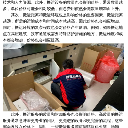
技术和人力资源。此外，搬运设备的数量也会影响价格，通常数量越
多，单位价格可能会相对较低，但总费用依然会随数量增加而上升。
其次，搬运距离和搬运环境也是影响价格的重要因素。搬运距离
越远，所需的运输成本和时间成本就越高，因此价格也会相应增加。
同时，搬运环境的复杂程度也会对价格产生影响。例如，如果搬运地
点在高层建筑、狭窄通道或需要特殊防护措施的地方，搬运难度和成
本都会增加，价格也会相应提高。
此外，搬运服务的质量和附加服务也会影响价格。高质量的搬运
服务通常意味着更专业的团队、更先进的设备和更完善的流程，这些
都会反映在价格上。同时，一些搬运服务商可能还提供包装、拆卸、