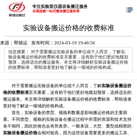
专注实验室仪器设备搬迁服务
全国连锁一站式整体搬迁服务商
实验设备搬运价格的收费标准
来源：帮德运 发布时间：
2024-03-19 19:46:56
信息摘要：
对于需要搬运实验设备的单位或个人而言，了解实
验设备搬运价格的收费标准至关重要，这有助于他们更好地规划
预算，选择适合的搬运服务。本文将详细解析实验设备搬运价格
的收费标准，帮助读者更好地了解这一领域的价格构成。
对于需要搬运实验设备的单位或个人而言，了解
实验设备搬运价
格的收费标准
至关重要，这有助于他们更好地规划预算，选择适合的
搬运服务。本文将详细解析实验设备搬运价格的收费标准，帮助读者
更好地了解这一领域的价格构成。
首先，实验设备的类型、规格和数量是影响搬运价格的主要因
素。不同类型、规格的实验设备在搬运过程中所需的资源和技术支持
各不相同，因此价格也会有所差异。一般来说，大型、重型或精密的
实验设备搬运价格
会相对较高，因为这些设备需要更多的搬运工具、