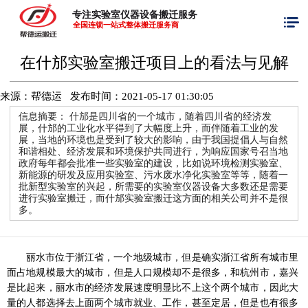
专注实验室仪器设备搬迁服务
全国连锁一站式整体搬迁服务商
在什邡实验室搬迁项目上的看法与见解
来源：帮德运 发布时间：
2021-05-17 01:30:05
信息摘要：
什邡是四川省的一个城市，随着四川省的经济发
展，什邡的工业化水平得到了大幅度上升，而伴随着工业的发
展，当地的环境也是受到了较大的影响，由于我国提倡人与自然
和谐相处、经济发展和环境保护共同进行，为响应国家号召当地
政府每年都会批准一些实验室的建设，比如说环境检测实验室、
新能源的研发及应用实验室、污水废水净化实验室等等，随着一
批新型实验室的兴起，所需要的实验室仪器设备大多数还是需要
进行实验室搬迁，而什邡实验室搬迁这方面的相关公司并不是很
多。
丽水市位于浙江省，一个地级城市，但是确实浙江省所有城市里
面占地规模最大的城市，但是人口规模却不是很多，和杭州市，嘉兴
是比起来，丽水市的经济发展速度明显比不上这个两个城市，因此大
量的人都选择去上面两个城市就业、工作，甚至定居，但是也有很多