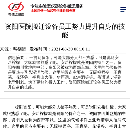
专注实验室仪器设备搬迁服务
全国连锁一站式整体搬迁服务商
资阳医院搬迁设备员工努力提升自身的技
能
来源：帮德运 发布时间：
2021-08-30 06:10:11
信息摘要：
一提到资阳，可能大部分人都不熟悉，可是说到安
岳柠檬，大家就很熟悉了吧。安岳柠檬就是资阳的特产之一。资
阳在四川盆地的中部，资阳又被称为西部车城。这里的气候条件
是亚热带季风湿润气候。这里的景点主要有：无际禅师亭、王褒
墓、花溪谷、半月山大佛、华严洞、毗卢洞等等。俗话说，活到
老学到老。为了更好的投入工作，资阳医院搬迁设备员工努力提
升自身的技能。
一提到资阳，可能大部分人都不熟悉，可是说到安岳柠檬，大家
就很熟悉了吧。安岳柠檬就是资阳的特产之一。资阳在四川盆地的中
部，资阳又被称为西部车城。这里的气候条件是亚热带季风湿润气
候。这里的景点主要有：无际禅师亭、王褒墓、花溪谷、半月山大