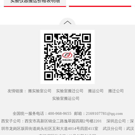
实验仪器搬运价格表明细
友情链接：
搬实验室公司
实验室搬迁公司
搬运公司
搬迁公司
实验室搬运公司
全国统一服务电话：400-968-9655 邮箱：2169107781@qq.com
西安子公司：西安市高新区锦业二路逸翠园四期2号楼2201 深圳总公司：深
圳市龙岗区坂田街道岗头社区五和大道4014号四层411室 武汉分公司：武汉