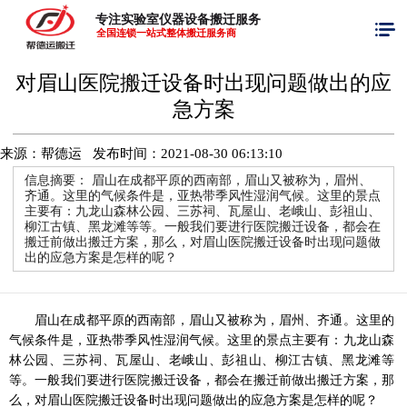
专注实验室仪器设备搬迁服务
全国连锁一站式整体搬迁服务商
对眉山医院搬迁设备时出现问题做出的应
急方案
来源：帮德运 发布时间：
2021-08-30 06:13:10
信息摘要：
眉山在成都平原的西南部，眉山又被称为，眉州、
齐通。这里的气候条件是，亚热带季风性湿润气候。这里的景点
主要有：九龙山森林公园、三苏祠、瓦屋山、老峨山、彭祖山、
柳江古镇、黑龙滩等等。一般我们要进行医院搬迁设备，都会在
搬迁前做出搬迁方案，那么，对眉山医院搬迁设备时出现问题做
出的应急方案是怎样的呢？
眉山在成都平原的西南部，眉山又被称为，眉州、齐通。这里的
气候条件是，亚热带季风性湿润气候。这里的景点主要有：九龙山森
林公园、三苏祠、瓦屋山、老峨山、彭祖山、柳江古镇、黑龙滩等
等。一般我们要进行医院搬迁设备，都会在搬迁前做出搬迁方案，那
么，对眉山医院搬迁设备时出现问题做出的应急方案是怎样的呢？