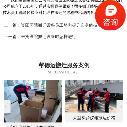
我们帮德运搬迁公司能为眉山医院搬迁设备
提供搬迁服务。我们
公司成立于
2016
年，通过实操案例累积了很多搬迁经验，我们公司的
技术员工都能轻松应对处理在搬迁的过程中出现的各种问题。
上一篇：
资阳医院搬迁设备员工努力提升自身的技能
下一篇：
来宾医院搬迁设备时怎样进行
帮德运搬迁服务案例
SUCCESSFUL CASE
大型实验仪器搬运价格