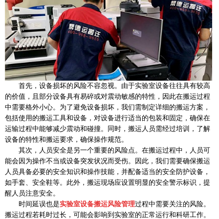
首先，设备损坏的风险不容忽视。由于实验室设备往往具有较高
的价值，且部分设备具有易碎或对震动敏感的特性，因此在搬运过程
中需要格外小心。为了避免设备损坏，我们需制定详细的搬运方案，
包括使用的搬运工具和设备，对设备进行适当的包装和固定，确保在
运输过程中能够减少震动和碰撞。同时，搬运人员需经过培训，了解
设备的特性和搬运要求，确保操作规范。
其次，人员安全是另一个重要的风险点。在搬运过程中，人员可
能会因为操作不当或设备突发状况而受伤。因此，我们需要确保搬运
人员具备必要的安全知识和操作技能，并配备适当的安全防护设备，
如手套、安全鞋等。此外，搬运现场应设置明显的安全警示标识，提
醒人员注意安全。
时间延误也是
实验室设备搬运风险管理
过程中需要关注的风险。
搬运过程若耗时过长，可能会影响到实验室的正常运行和科研工作。