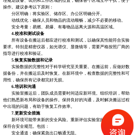
理规划设备、试剂和工作区域的位置，确保各个区域互不干扰，便于
操作。建议参考以下原则：
分区明确：将实验区、储存区、办公区明确分开。
动线优化：确保人员和物品的流动顺畅，减少不必要的移动。
安全考量：易燃、易爆、有毒物品远离火源和高温区域。
4.校准和测试设备
所有设备在搬运后都应进行校准和测试，以确保其性能符合实验
要求。特别是精密仪器，如光谱仪、显微镜等，需要严格按照厂商的
指导进行校准和验证。
5.恢复实验数据和记录
实验数据的完整性对于科学研究至关重要。在搬运前，应做好数
据备份，并在搬运后及时恢复。在新环境中，检查数据的完整性和可
用性，确保所有记录都完好无损。
6.培训和沟通
实验室搬运后，团队成员需要时间适应新环境。组织培训，帮助
他们熟悉新布局和设备的操作。保持良好的沟通，及时解决搬运过程
中出现的问题，有助于恢复工作效率。
7.更新安全措施
新环境可能带来新的安全风险。重新评估实验室的安全措施，确
保符合安全规范。包括：
安全通道：确保紧急出口畅通无阻。