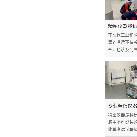
精密仪器搬
在现代工业和
器的搬运不仅
全，也涉及到
这些设备的价
美元，因此，
务商是至关重
研究机构而言
运服务的价格范围
专业精密仪
精密仪器是科
域中不可或缺
此其搬运过程
搬运可能导致