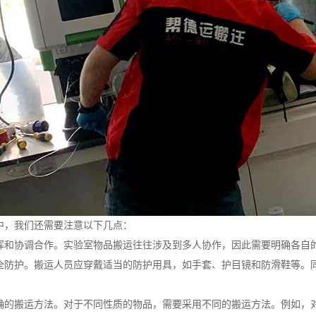
中，我们还需要注意以下几点：
挥和协调合作。实验室物品搬运往往涉及到多人协作，因此需要明确各自
全防护。搬运人员应穿戴适当的防护用具，如手套、护目镜和防滑鞋等。
确的搬运方法。对于不同性质的物品，需要采用不同的搬运方法。例如，