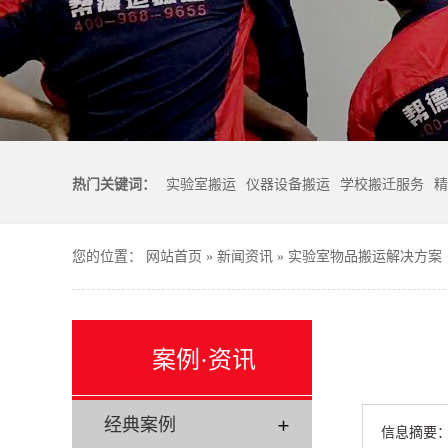
热门关键词：
实验室搬运
仪器设备搬运
学校搬迁服务
精
您的位置：
网站首页
»
新闻资讯
»
实验室物品搬运解决方案
案例·资讯
经典案例
信息摘要