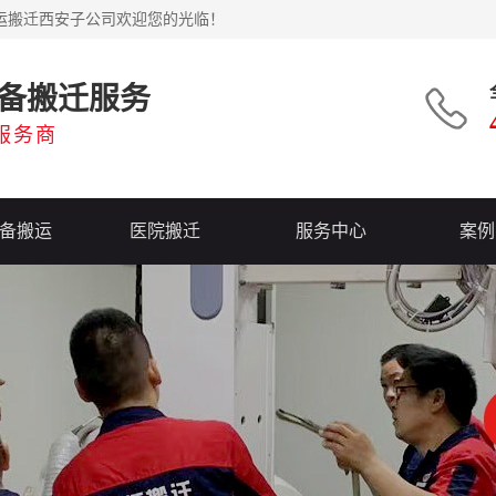
运搬迁西安子公司欢迎您的光临！
备搬迁服务
服务商
备搬运
医院搬迁
服务中心
案例