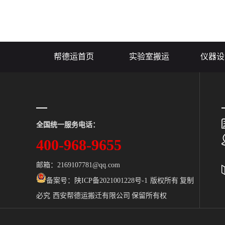
产生误差，给
和损失。本文
精密仪器搬运
利完成仪器的搬.
帮德运首页
实验室搬运
仪器设
全国统一服务电话：
400-968-9655
邮箱：2169107781@qq.com
备案号：
陕ICP备2021001228号-1 版权所有 复制
必究 西安帮德运搬迁有限公司 保留所有权