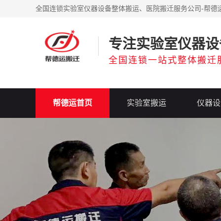
全国连锁实验室仪器设备整体搬运、医院搬迁服务公司-帮德
专注实验室仪器设
全国连锁一站式整体搬迁
帮德运首页
实验室搬运
仪器设