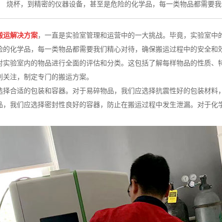
烧杯，到精密的仪器设备，甚至是危险的化学品，每一类物品都需要我
搬运解决方案
，一直是实验室管理和运营中的一大挑战。毕竟，实验室中
险的化学品，每一类物品都需要我们精心对待，确保搬运过程中的安全和
对实验室内的物品进行全面的评估和分类。这包括了解每样物品的性质、
别关注，制定专门的搬运方案。
选择合适的包装和容器。对于易碎物品，我们应选择抗震性好的包装材料
品，我们应选择密封性良好的容器，防止在搬运过程中发生泄漏。对于化