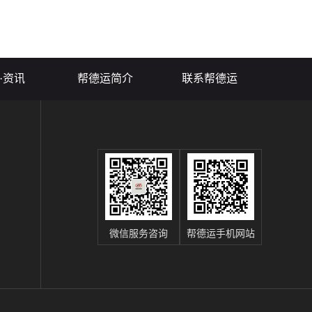
够提供高效的搬运服
运服务来确保安全移动和运输。
保实验室设备的安
本文将探讨实验室设备搬运服务
工作提供重要保障。
价格因素，以及如何选择合适的
服务提供商，以保...
·资讯
帮德运简介
联系帮德运
微信服务咨询
帮德运手机网站